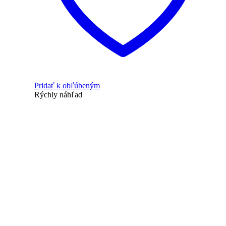
Pridať k obľúbeným
Rýchly náhľad