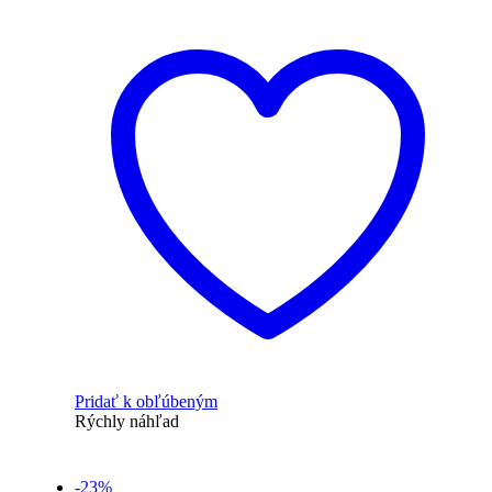
Pridať k obľúbeným
Rýchly náhľad
-23%