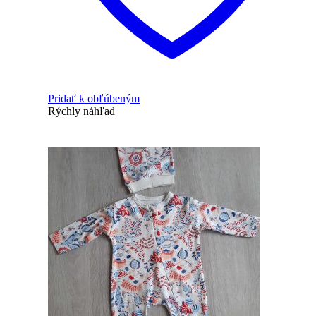
Pridať k obľúbeným
Rýchly náhľad