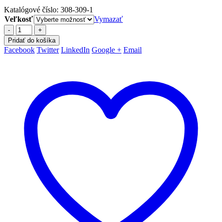
Katalógové číslo:
308-309-1
Veľkosť
Vymazať
-
+
Pridať do košíka
Facebook
Twitter
LinkedIn
Google +
Email