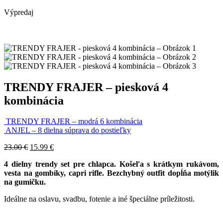
Výpredaj
TRENDY FRAJER – piesková 4
kombinácia
TRENDY FRAJER – modrá 6 kombinácia
ANJEL – 8 dielna súprava do postieľky
23.00
€
15.99
€
4 dielny trendy set pre chlapca. Košeľa s krátkym rukávom,
vesta na gombíky, capri rifle.
Bezchybný outfit dopĺňa motýlik
na gumičku.
Ideálne na oslavu, svadbu, fotenie a iné špeciálne príležitosti.