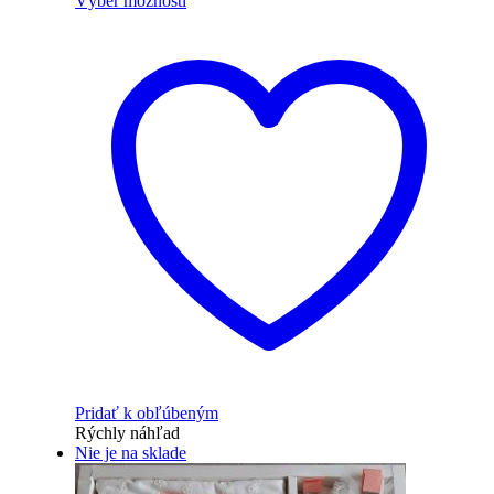
Výber možností
Pridať k obľúbeným
Rýchly náhľad
Nie je na sklade