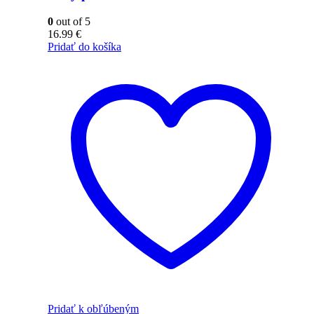
0
out of 5
16.99
€
Pridať do košíka
Pridať k obľúbeným