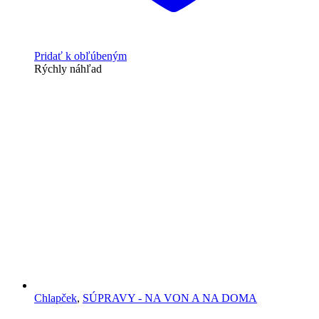
Pridať k obľúbeným
Rýchly náhľad
Chlapček
,
SÚPRAVY - NA VON A NA DOMA