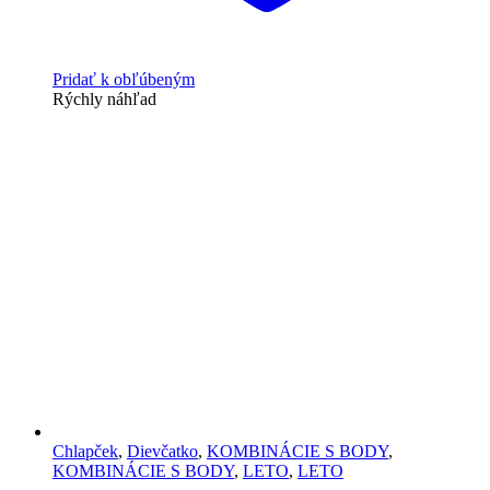
Pridať k obľúbeným
Rýchly náhľad
Chlapček
,
Dievčatko
,
KOMBINÁCIE S BODY
,
KOMBINÁCIE S BODY
,
LETO
,
LETO