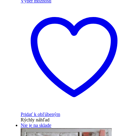
Výber možností
Pridať k obľúbeným
Rýchly náhľad
Nie je na sklade