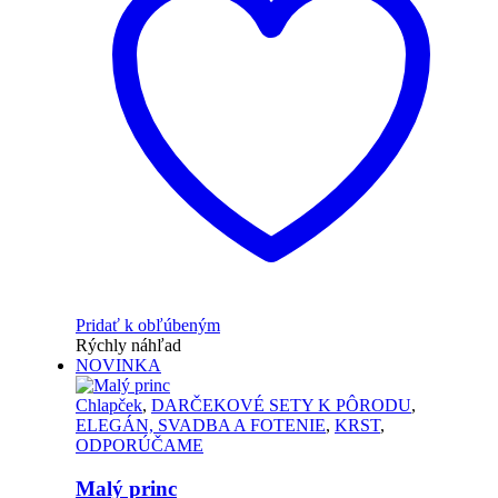
Pridať k obľúbeným
Rýchly náhľad
NOVINKA
Chlapček
,
DARČEKOVÉ SETY K PÔRODU
,
ELEGÁN, SVADBA A FOTENIE
,
KRST
,
ODPORÚČAME
Malý princ