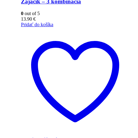
Zajačik – 3 kombinácia
0
out of 5
13.90
€
Pridať do košíka