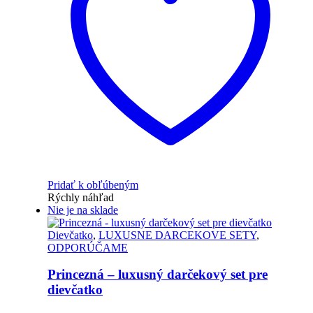
Pridať k obľúbeným
Rýchly náhľad
Nie je na sklade
Dievčatko
,
LUXUSNE DARCEKOVE SETY
,
ODPORÚČAME
Princezná – luxusný darčekový set pre
dievčatko