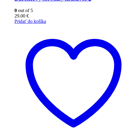
0
out of 5
29.00
€
Pridať do košíka