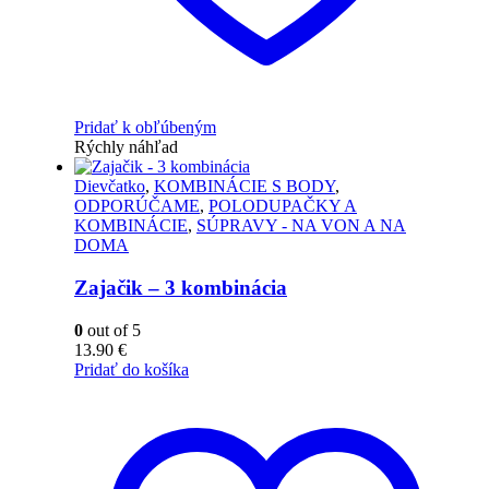
Pridať k obľúbeným
Rýchly náhľad
Dievčatko
,
KOMBINÁCIE S BODY
,
ODPORÚČAME
,
POLODUPAČKY A
KOMBINÁCIE
,
SÚPRAVY - NA VON A NA
DOMA
Zajačik – 3 kombinácia
0
out of 5
13.90
€
Pridať do košíka