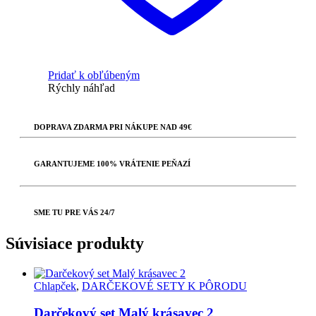
Pridať k obľúbeným
Rýchly náhľad
DOPRAVA ZDARMA PRI NÁKUPE NAD 49€
GARANTUJEME 100% VRÁTENIE PEŇAZÍ
SME TU PRE VÁS 24/7
Súvisiace produkty
Chlapček
,
DARČEKOVÉ SETY K PÔRODU
Darčekový set Malý krásavec 2