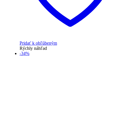
Pridať k obľúbeným
Rýchly náhľad
-34%