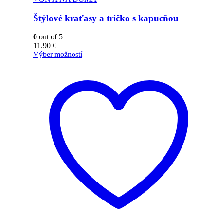
Štýlové kraťasy a tričko s kapucňou
0
out of 5
11.90
€
Výber možností