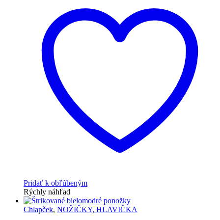
Pridať k obľúbeným
Rýchly náhľad
Chlapček
,
NOŽIČKY, HLAVIČKA