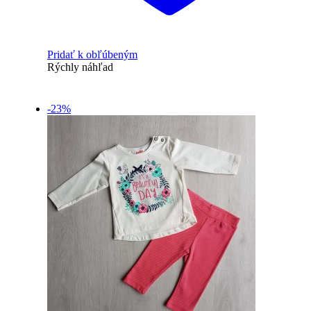
Pridať k obľúbeným
Rýchly náhľad
-23%