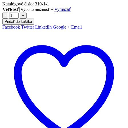
Katalógové číslo:
310-1-1
Veľkosť
Vymazať
-
+
Pridať do košíka
Facebook
Twitter
LinkedIn
Google +
Email