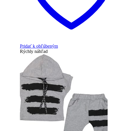
Pridať k obľúbeným
Rýchly náhľad