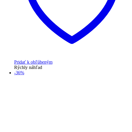
Pridať k obľúbeným
Rýchly náhľad
-36%