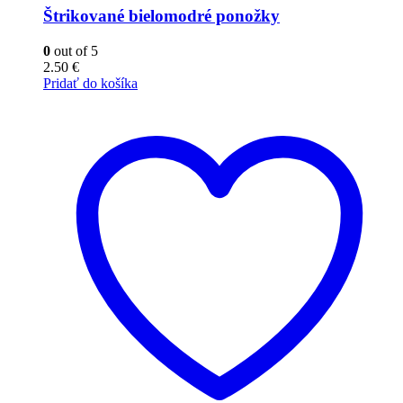
Štrikované bielomodré ponožky
0
out of 5
2.50
€
Pridať do košíka