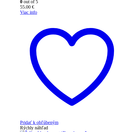
0
out of 5
55.00
€
Viac info
Pridať k obľúbeným
Rýchly náhľad