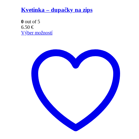
Kvetinka – dupačky na zips
0
out of 5
6.50
€
Výber možností