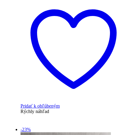
Pridať k obľúbeným
Rýchly náhľad
-23%