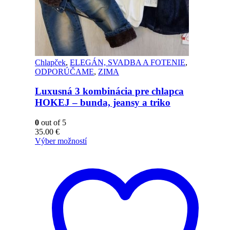
Chlapček
,
ELEGÁN, SVADBA A FOTENIE
,
ODPORÚČAME
,
ZIMA
Luxusná 3 kombinácia pre chlapca
HOKEJ – bunda, jeansy a triko
0
out of 5
35.00
€
Výber možností