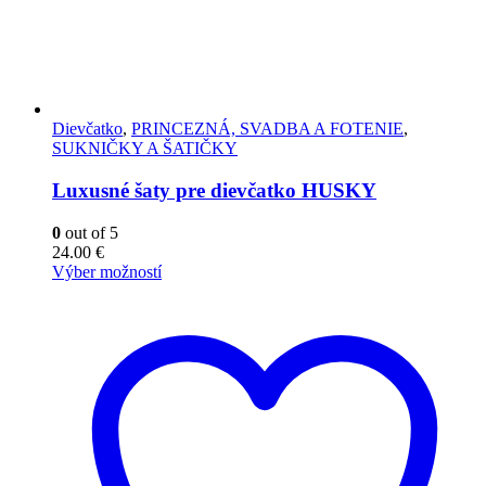
Dievčatko
,
PRINCEZNÁ, SVADBA A FOTENIE
,
SUKNIČKY A ŠATIČKY
Luxusné šaty pre dievčatko HUSKY
0
out of 5
24.00
€
Výber možností