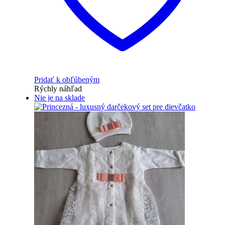
Pridať k obľúbeným
Rýchly náhľad
Nie je na sklade