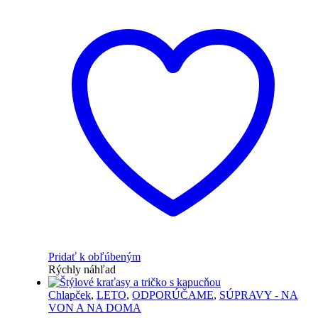
Pridať k obľúbeným
Rýchly náhľad
Chlapček
,
LETO
,
ODPORÚČAME
,
SÚPRAVY - NA
VON A NA DOMA