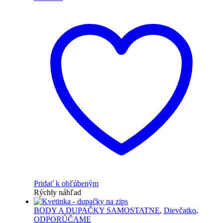
Pridať k obľúbeným
Rýchly náhľad
BODY A DUPAČKY SAMOSTATNE
,
Dievčatko
,
ODPORÚČAME