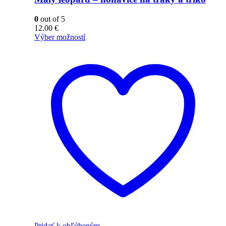
0
out of 5
12.00
€
Výber možností
Pridať k obľúbeným