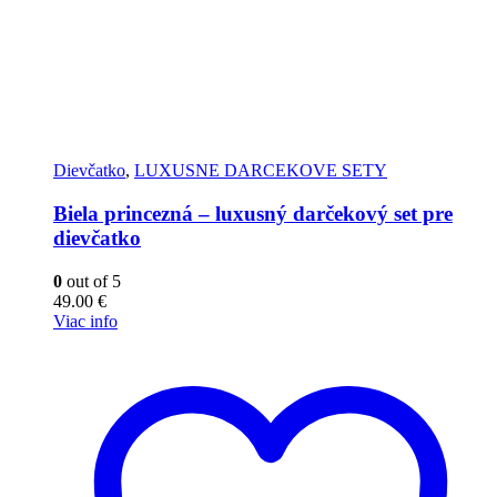
Dievčatko
,
LUXUSNE DARCEKOVE SETY
Biela princezná – luxusný darčekový set pre
dievčatko
0
out of 5
49.00
€
Viac info