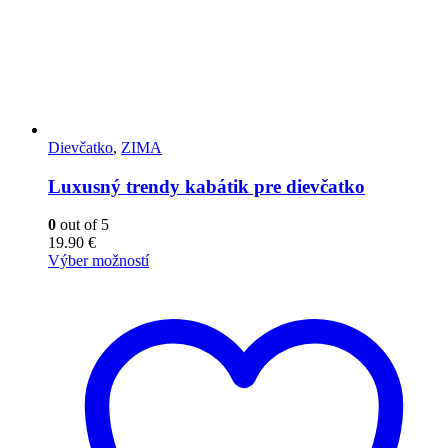
Dievčatko
,
ZIMA
Luxusný trendy kabátik pre dievčatko
0
out of 5
19.90
€
Výber možností