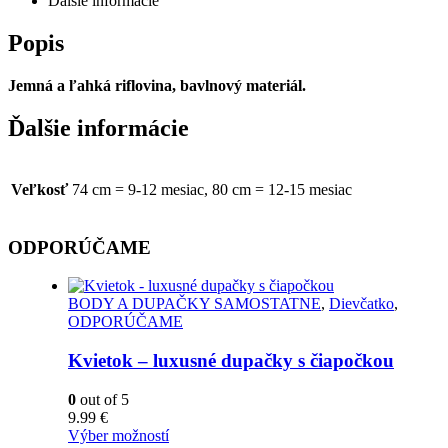
Ďalšie informácie
Popis
Jemná a ľahká riflovina, bavlnový materiál.
Ďalšie informácie
Veľkosť
74 cm = 9-12 mesiac, 80 cm = 12-15 mesiac
ODPORÚČAME
BODY A DUPAČKY SAMOSTATNE
,
Dievčatko
,
ODPORÚČAME
Kvietok – luxusné dupačky s čiapočkou
0
out of 5
9.99
€
Výber možností