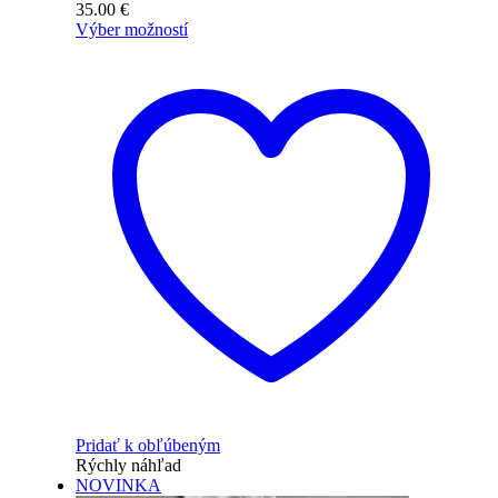
35.00
€
Výber možností
Pridať k obľúbeným
Rýchly náhľad
NOVINKA