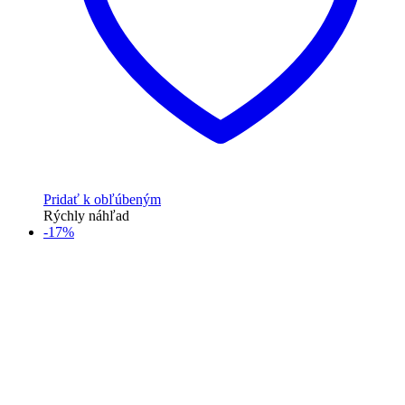
Pridať k obľúbeným
Rýchly náhľad
-17%