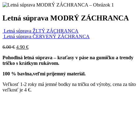
Letná súprava MODRÝ ZÁCHRANCA
Letná súprava ŽLTÝ ZÁCHRANCA
Letná súprava ČERVENÝ ZÁCHRANCA
6.00
€
4.90
€
Pohodlná letná súprava – kraťasy v páse na gumičku a trendy
tričko s krátkym rukávom.
100 % bavlna,veľmi príjemný materiál.
Veľkosť 1-2 roky má jemné bodky na tričku od výroby, cena za túto
veľkosť je 4 €.