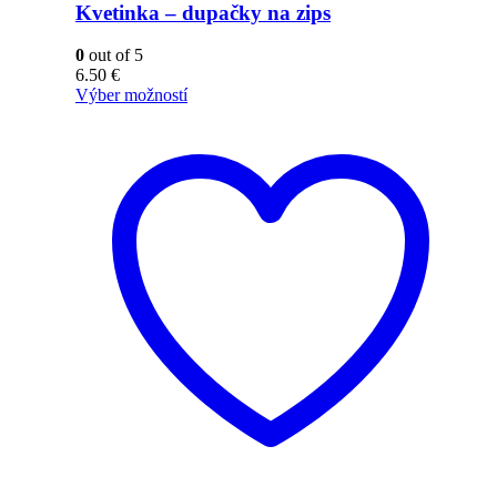
Kvetinka – dupačky na zips
0
out of 5
6.50
€
Výber možností