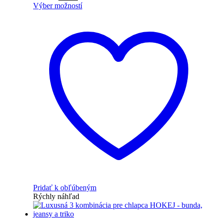
Výber možností
Pridať k obľúbeným
Rýchly náhľad