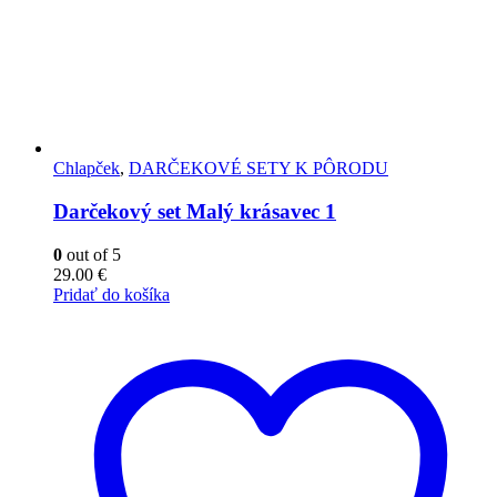
Chlapček
,
DARČEKOVÉ SETY K PÔRODU
Darčekový set Malý krásavec 1
0
out of 5
29.00
€
Pridať do košíka