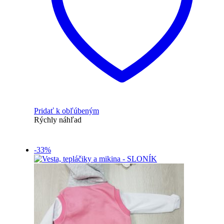
Pridať k obľúbeným
Rýchly náhľad
-33%