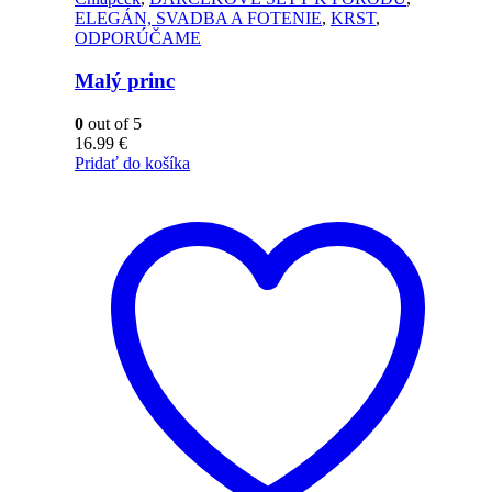
ELEGÁN, SVADBA A FOTENIE
,
KRST
,
ODPORÚČAME
Malý princ
0
out of 5
16.99
€
Pridať do košíka