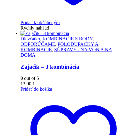
Pridať k obľúbeným
Rýchly náhľad
Dievčatko
,
KOMBINÁCIE S BODY
,
ODPORÚČAME
,
POLODUPAČKY A
KOMBINÁCIE
,
SÚPRAVY - NA VON A NA
DOMA
Zajačik – 3 kombinácia
0
out of 5
13.90
€
Pridať do košíka