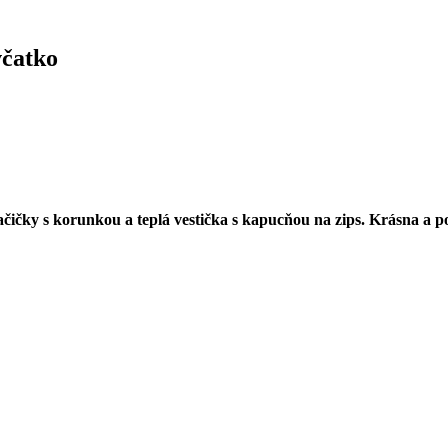
včatko
čičky s korunkou a teplá vestička s kapucňou na zips. Krásna a