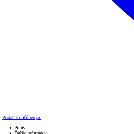
Pridať k obľúbeným
Popis
Ďalšie informácie