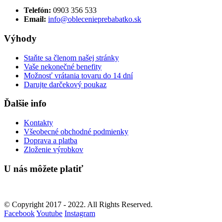
Telefón:
0903 356 533
Email:
info@oblecenieprebabatko.sk
Výhody
Staňte sa členom našej stránky
Vaše nekonečné benefity
Možnosť vrátania tovaru do 14 dní
Darujte darčekový poukaz
Ďalšie info
Kontakty
Všeobecné obchodné podmienky
Doprava a platba
Zloženie výrobkov
U nás môžete platiť
© Copyright 2017 - 2022. All Rights Reserved.
Facebook
Youtube
Instagram