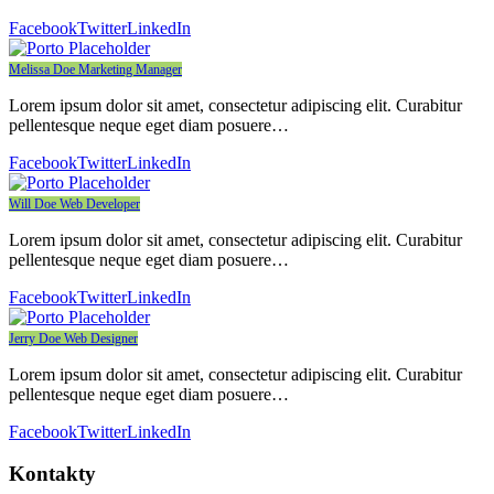
Facebook
Twitter
LinkedIn
Melissa Doe
Marketing Manager
Lorem ipsum dolor sit amet, consectetur adipiscing elit. Curabitur
pellentesque neque eget diam posuere…
Facebook
Twitter
LinkedIn
Will Doe
Web Developer
Lorem ipsum dolor sit amet, consectetur adipiscing elit. Curabitur
pellentesque neque eget diam posuere…
Facebook
Twitter
LinkedIn
Jerry Doe
Web Designer
Lorem ipsum dolor sit amet, consectetur adipiscing elit. Curabitur
pellentesque neque eget diam posuere…
Facebook
Twitter
LinkedIn
Kontakty