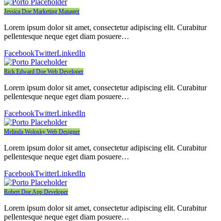
Jessica Doe
Marketing Manager
Lorem ipsum dolor sit amet, consectetur adipiscing elit. Curabitur
pellentesque neque eget diam posuere…
Facebook
Twitter
LinkedIn
Rick Edward Doe
Web Developer
Lorem ipsum dolor sit amet, consectetur adipiscing elit. Curabitur
pellentesque neque eget diam posuere…
Facebook
Twitter
LinkedIn
Melinda Wolosky
Web Designer
Lorem ipsum dolor sit amet, consectetur adipiscing elit. Curabitur
pellentesque neque eget diam posuere…
Facebook
Twitter
LinkedIn
Robert Doe
App Developer
Lorem ipsum dolor sit amet, consectetur adipiscing elit. Curabitur
pellentesque neque eget diam posuere…